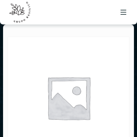
MENÚ BRUSKETA
UBICACIONES
BOLSA DE TRABAJO
CONTACTO