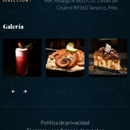
Ave. Hidalgo #5820 Col. Lomas del
DIRECCIÓN :
Chairel 89360 Tampico, Méx.
Galería
Política de privacidad