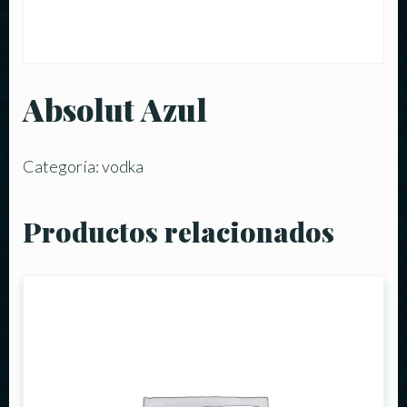
Absolut Azul
Categoría:
vodka
Productos relacionados