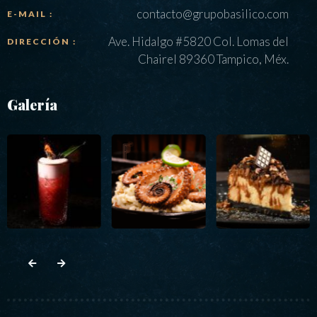
contacto@grupobasilico.com
E-MAIL :
Ave. Hidalgo #5820 Col. Lomas del
DIRECCIÓN :
Chairel 89360 Tampico, Méx.
Galería