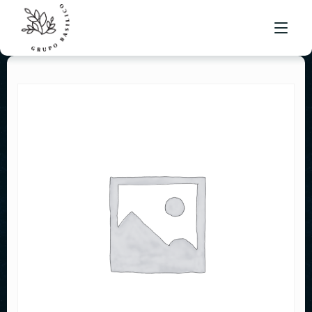
MENÚ BRUSKETA
UBICACIONES
BOLSA DE TRABAJO
CONTACTO