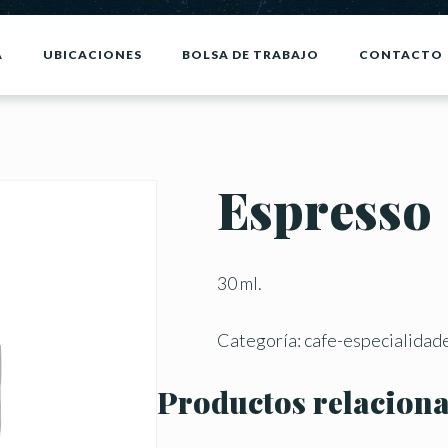
A
UBICACIONES
BOLSA DE TRABAJO
CONTACTO
Espresso
30 ml.
Categoría:
cafe-especialidad
Productos relacion