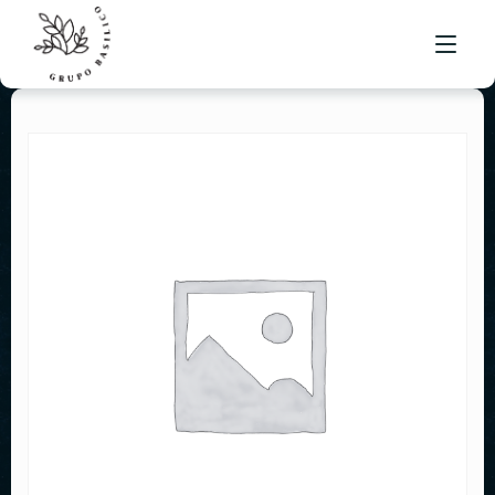
MENÚ BRUSKETA
UBICACIONES
BOLSA DE TRABAJO
CONTACTO