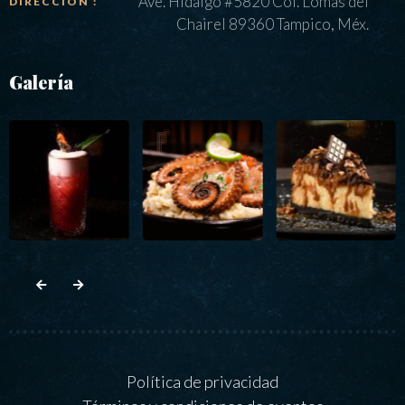
Ave. Hidalgo #5820 Col. Lomas del
DIRECCIÓN :
Chairel 89360 Tampico, Méx.
Galería
Política de privacidad