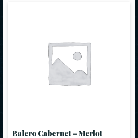
Balero Cabernet – Merlot