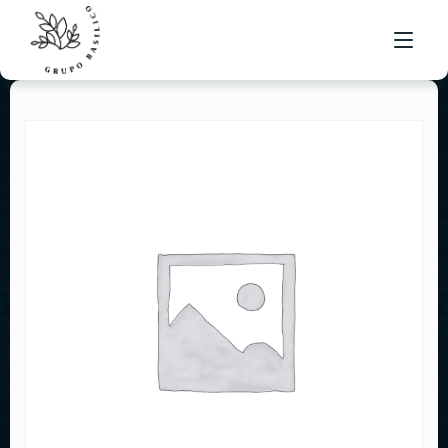
MENÚ BRUSKETA
UBICACIONES
BOLSA DE TRABAJO
CONTACTO