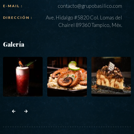
contacto@grupobasilico.com
E-MAIL :
Ave. Hidalgo #5820 Col. Lomas del
DIRECCIÓN :
Chairel 89360 Tampico, Méx.
Galería