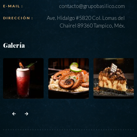
contacto@grupobasilico.com
E-MAIL :
Ave. Hidalgo #5820 Col. Lomas del
DIRECCIÓN :
Chairel 89360 Tampico, Méx.
Galería