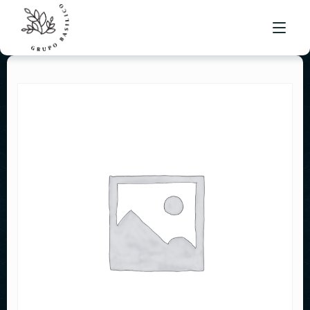
MENÚ BRUSKETA
UBICACIONES
BOLSA DE TRABAJO
CONTACTO