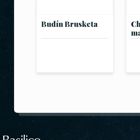
Budín Brusketa
Ch
m