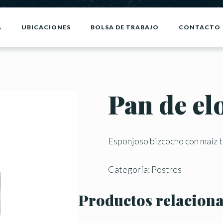
A
UBICACIONES
BOLSA DE TRABAJO
CONTACTO
Pan de el
Esponjoso bizcocho con maíz t
Categoría:
Postres
Productos relacion