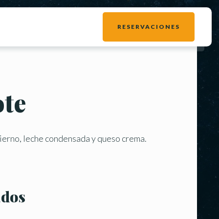
RESERVACIONES
ote
ierno, leche condensada y queso crema.
ados