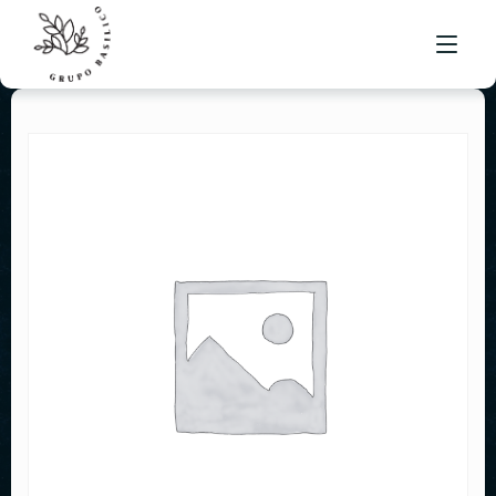
MENÚ BRUSKETA
UBICACIONES
BOLSA DE TRABAJO
CONTACTO