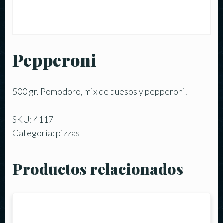
Pepperoni
500 gr. Pomodoro, mix de quesos y pepperoni.
SKU:
4117
Categoría:
pizzas
Productos relacionados