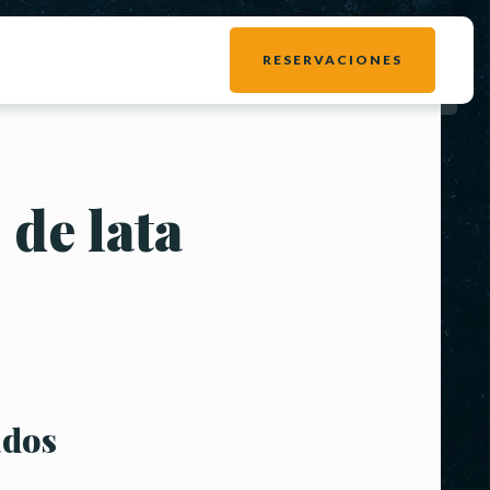
RESERVACIONES
 de lata
ados