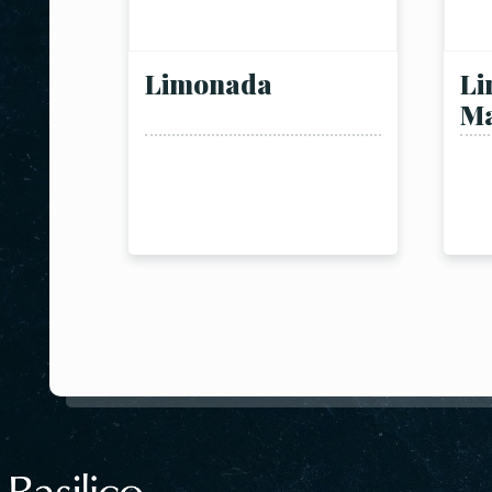
Limonada
Li
M