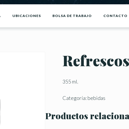
A
UBICACIONES
BOLSA DE TRABAJO
CONTACTO
Refrescos
355 ml.
Categoría:
bebidas
Productos relacion