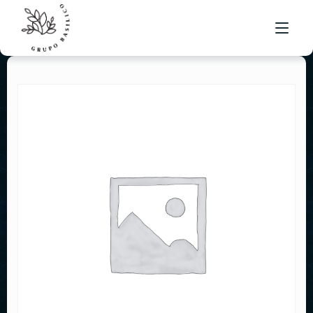
MENÚ BRUSKETA
UBICACIONES
BOLSA DE TRABAJO
CONTACTO