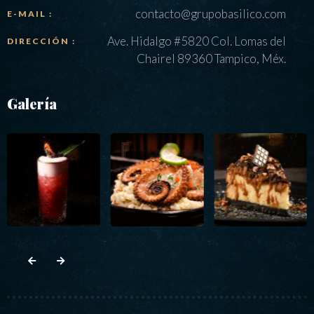
contacto@grupobasilico.com
E-MAIL :
Ave. Hidalgo #5820 Col. Lomas del
DIRECCIÓN :
Chairel 89360 Tampico, Méx.
Galería