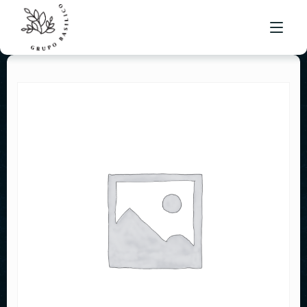
MENÚ BRUSKETA
UBICACIONES
BOLSA DE TRABAJO
CONTACTO